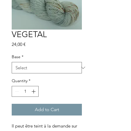
VEGETAL
Price
24,00 €
Base
*
Quantity
*
Add to Cart
Il peut être teint à la demande sur