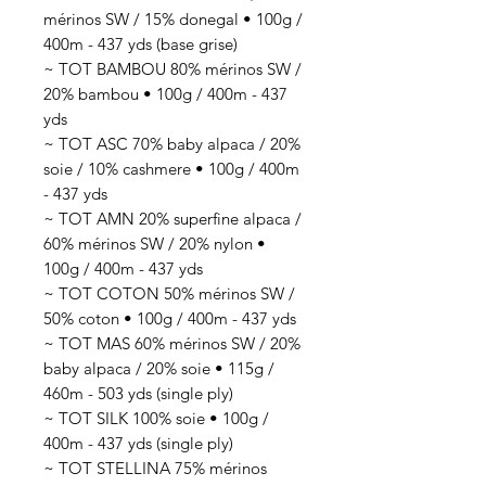
mérinos SW / 15% donegal • 100g /
400m - 437 yds (base grise)
~ TOT BAMBOU 80% mérinos SW /
20% bambou • 100g / 400m - 437
yds
~ TOT ASC 70% baby alpaca / 20%
soie / 10% cashmere • 100g / 400m
- 437 yds
~ TOT AMN 20% superfine alpaca /
60% mérinos SW / 20% nylon •
100g / 400m - 437 yds
~ TOT COTON 50% mérinos SW /
50% coton • 100g / 400m - 437 yds
~ TOT MAS 60% mérinos SW / 20%
baby alpaca / 20% soie • 115g /
460m - 503 yds (single ply)
~ TOT SILK 100% soie • 100g /
400m - 437 yds (single ply)
~ TOT STELLINA 75% mérinos