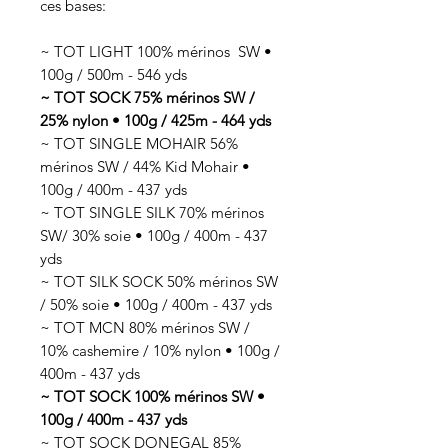
ces bases:
~ TOT LIGHT 100% mérinos SW •
100g / 500m - 546 yds
~ TOT SOCK 75% mérinos SW /
25% nylon • 100g / 425m - 464 yds
~ TOT SINGLE MOHAIR 56%
mérinos SW / 44% Kid Mohair •
100g / 400m - 437 yds
~ TOT SINGLE SILK 70% mérinos
SW/ 30% soie • 100g / 400m - 437
yds
~ TOT SILK SOCK 50% mérinos SW
/ 50% soie • 100g / 400m - 437 yds
~ TOT MCN 80% mérinos SW /
10% cashemire / 10% nylon • 100g /
400m - 437 yds
~ TOT SOCK 100% mérinos SW •
100g / 400m - 437 yds
~ TOT SOCK DONEGAL 85%