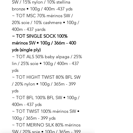
SW / 15% nylon / 10% stellina
bronze • 100g / 400m -437 yds
~ TOT MSC 70% mérinos SW /
20% soie / 10% cashmere • 100g /
400m - 437 yards
~ TOT SINGLE SOCK 100%
mérinos SW • 100g / 366m - 400
yds (single ply)
~ TOT ALS 50% baby alpaga / 25%
lin / 25% soie • 100g / 400m - 437
yds
~ TOT HIGHT TWIST 80% BFL SW
/ 20% nylon • 100g / 365m - 399
yds
~ TOT BFL 100% BFL SW • 100g /
400m - 437 yds
~ TOT TWIST 100% mérinos SW •
100g / 365m - 399 yds
~ TOT MERINO SILK 80% mérinos
SW / 20% soie • 100g / 365m - 399