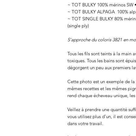
~ TOT BULKY 100% mérinos SW • 
~ TOT BULKY ALPAGA 100% alpag
~ TOT SINGLE BULKY 80% mérinos
(single ply)
S'approche du coloris 3821 en m
Tous les fils sont teints à la main
toxiques. Tous les bains sont épui
dégorgent un peu aux premiers lav
Cette photo est un exemple de la c
mêmes recettes et les mêmes pigmen
rend chaque écheveau unique, les c
Veillez à prendre une quantité suff
vous utilisez plus d’un, il est cons
dans votre travail.