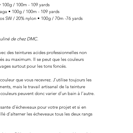
100g / 100m - 109 yards
a • 100g / 100m - 109 yards
 SW / 20% nylon • 100g / 70m -76 yards
ouliné de chez DMC.
 avec des teintures acides professionnelles non
sés au maximum. Il se peut que les couleurs
ages surtout pour les tons foncés.
ouleur que vous recevrez. J’utilise toujours les
ts, mais le travail artisanal de la teinture
ouleurs peuvent donc varier d’un bain à l’autre.
isante d’écheveaux pour votre projet et si en
eillé d’alterner les écheveaux tous les deux rangs