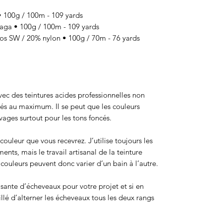
100g / 100m - 109 yards
a • 100g / 100m - 109 yards
 SW / 20% nylon • 100g / 70m - 76 yards
 avec des teintures acides professionnelles non
sés au maximum. Il se peut que les couleurs
ages surtout pour les tons foncés.
ouleur que vous recevrez. J’utilise toujours les
ts, mais le travail artisanal de la teinture
ouleurs peuvent donc varier d’un bain à l’autre.
isante d’écheveaux pour votre projet et si en
eillé d’alterner les écheveaux tous les deux rangs