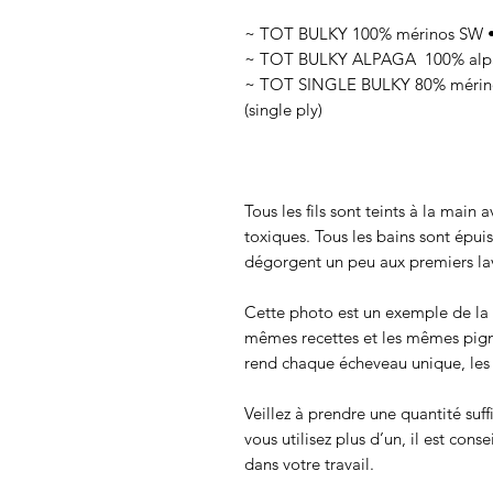
~ TOT BULKY 100% mérinos SW • 
~ TOT BULKY ALPAGA 100% alpag
~ TOT SINGLE BULKY 80% mérinos
(single ply)
Tous les fils sont teints à la main
toxiques. Tous les bains sont épui
dégorgent un peu aux premiers lav
Cette photo est un exemple de la c
mêmes recettes et les mêmes pigmen
rend chaque écheveau unique, les c
Veillez à prendre une quantité suff
vous utilisez plus d’un, il est cons
dans votre travail.