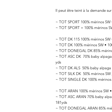
Il peut être teint à la demande sur
~ TOT SPORT 100% mérinos SW • 
~ TOT SPORT + 100% mérinos SW 
~ TOT DK 115 100% mérinos SW •
~ TOT DK 100% mérinos SW • 100
~ TOT DONEGAL DK 85% mérinos 
~ TOT ASC DK 70
% baby alpaga
yds
~ TOT DK ALS 50
% baby alpaga 
~ TOT SILK DK 50
% mérinos SW 
~ TOT SINGLE DK 100% mérinos SW
~ TOT ARAN 100% mérinos SW • 1
~ TOT ASC ARAN 70% baby alpaga
181yds
~ TOT DONEGAL ARAN 85% mérino