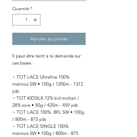
Quantité
*
Ajouter au panier
Il peut être teint à la demande sur
ces bases :
~ TOT LACE Ultrafine 100%
mérinos SW • 100g / 1200m - 1312
yds
~ TOT KIDSILK 72% kid mohair /
28% soie • 50g / 420m - 459 yds
~ TOT LACE 100% BFL SW • 100g
/ 800m - 875 yds
~ TOT LACE SINGLE 100%
mérinos SW • 100g / 800m - 875