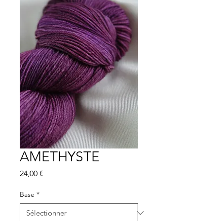
AMETHYSTE
Prix
24,00 €
Base
*