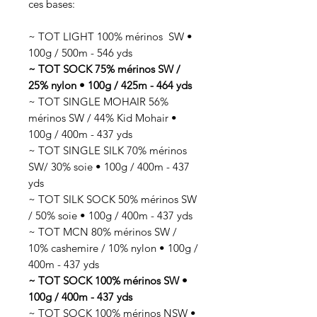
ces bases:
~ TOT LIGHT 100% mérinos SW •
100g / 500m - 546 yds
~ TOT SOCK 75% mérinos SW /
25% nylon • 100g / 425m - 464 yds
~ TOT SINGLE MOHAIR 56%
mérinos SW / 44% Kid Mohair •
100g / 400m - 437 yds
~ TOT SINGLE SILK 70% mérinos
SW/ 30% soie • 100g / 400m - 437
yds
~ TOT SILK SOCK 50% mérinos SW
/ 50% soie • 100g / 400m - 437 yds
~ TOT MCN 80% mérinos SW /
10% cashemire / 10% nylon • 100g /
400m - 437 yds
~ TOT SOCK 100% mérinos SW •
100g / 400m - 437 yds
~ TOT SOCK 100% mérinos NSW •