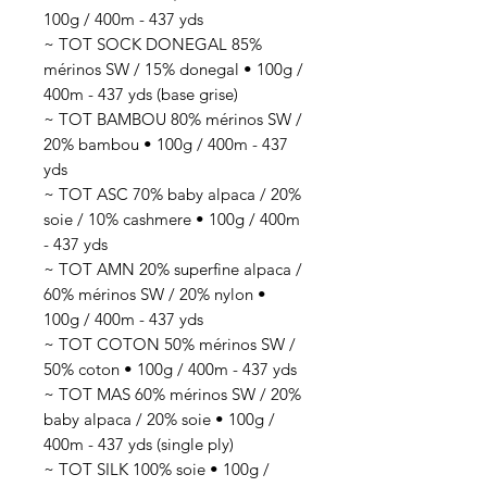
100g / 400m - 437 yds
~ TOT SOCK DONEGAL 85%
mérinos SW / 15% donegal • 100g /
400m - 437 yds (base grise)
~ TOT BAMBOU 80% mérinos SW /
20% bambou • 100g / 400m - 437
yds
~ TOT ASC 70% baby alpaca / 20%
soie / 10% cashmere • 100g / 400m
- 437 yds
~ TOT AMN 20% superfine alpaca /
60% mérinos SW / 20% nylon •
100g / 400m - 437 yds
~ TOT COTON 50% mérinos SW /
50% coton • 100g / 400m - 437 yds
~ TOT MAS 60% mérinos SW / 20%
baby alpaca / 20% soie • 100g /
400m - 437 yds (single ply)
~ TOT SILK 100% soie • 100g /