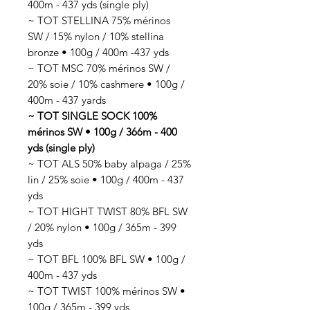
400m - 437 yds (single ply)
~ TOT STELLINA 75% mérinos
SW / 15% nylon / 10% stellina
bronze • 100g / 400m -437 yds
~ TOT MSC 70% mérinos SW /
20% soie / 10% cashmere • 100g /
400m - 437 yards
~ TOT SINGLE SOCK 100%
mérinos SW • 100g / 366m - 400
yds (single ply)
~ TOT ALS 50% baby alpaga / 25%
lin / 25% soie • 100g / 400m - 437
yds
~ TOT HIGHT TWIST 80% BFL SW
/ 20% nylon • 100g / 365m - 399
yds
~ TOT BFL 100% BFL SW • 100g /
400m - 437 yds
~ TOT TWIST 100% mérinos SW •
100g / 365m - 399 yds