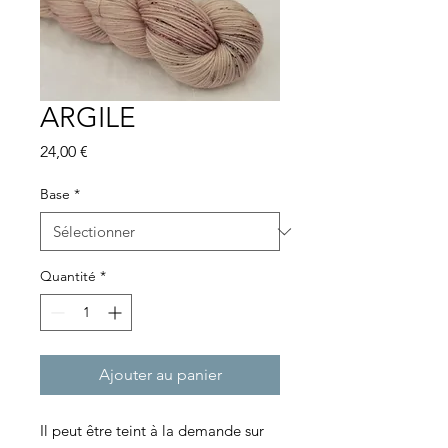
ARGILE
Prix
24,00 €
Base
*
Quantité
*
Ajouter au panier
Il peut être teint à la demande sur