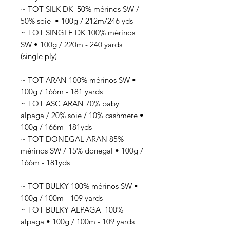
~ TOT SILK DK 50
% mérinos SW /
50% soie
• 100g / 212
m/246 yds
~ TOT SINGLE DK 100% mérinos
SW • 100g / 220m - 240 yards
(single ply)
~ TOT ARAN 100% mérinos SW •
100g / 166m - 181 yards
~ TOT ASC ARAN 70% baby
alpaga / 20% soie / 10% cashmere •
100g / 166m -181yds
~ TOT DONEGAL ARAN 85%
mérinos SW / 15% donegal • 100g /
166m - 181yds
~ TOT BULKY 100% mérinos SW •
100g / 100m - 109 yards
~ TOT BULKY ALPAGA 100%
alpaga • 100g / 100m - 109 yards