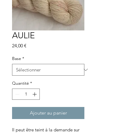
AULIE
Prix
24,00 €
Base
*
Quantité
*
Ajouter au panier
Il peut être teint à la demande sur