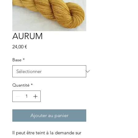
AURUM
Prix
24,00 €
Base
*
Quantité
*
Ajouter au panier
Il peut être teint à la demande sur