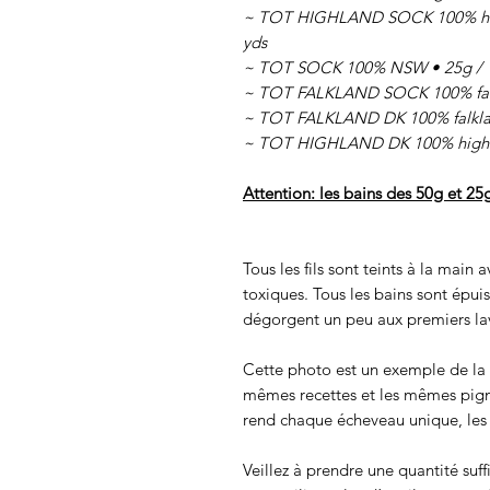
~ TOT HIGHLAND SOCK 100% highl
yds
~ TOT SOCK 100% NSW • 25g / 1
~ TOT FALKLAND SOCK 100% falkl
~ TOT FALKLAND DK 100% falklan
~ TOT HIGHLAND DK 100% highlan
Attention: les bains des 50g et 25
Tous les fils sont teints à la main
toxiques. Tous les bains sont épui
dégorgent un peu aux premiers lav
Cette photo est un exemple de la c
mêmes recettes et les mêmes pigmen
rend chaque écheveau unique, les c
Veillez à prendre une quantité suff