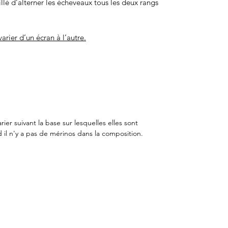
eillé d’alterner les écheveaux tous les deux rangs
arier d’un écran à l’autre.
er suivant la base sur lesquelles elles sont
 il n'y a pas de mérinos dans la composition.