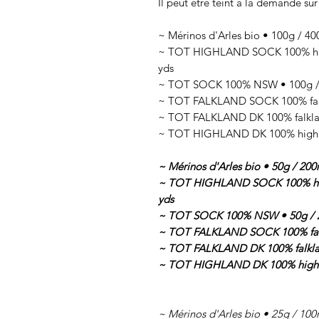
Il peut être teint à la demande sur
~ Mérinos d'Arles bio • 100g / 40
~ TOT HIGHLAND SOCK 100% highl
yds
~ TOT SOCK 100% NSW • 100g / 
~ TOT FALKLAND SOCK 100% falkl
~ TOT FALKLAND DK 100% falklan
~ TOT HIGHLAND DK 100% highlan
~ Mérinos d'Arles bio • 50g / 200
~ TOT HIGHLAND SOCK 100% highl
yds
~ TOT SOCK 100% NSW • 50g / 2
~ TOT FALKLAND SOCK 100% falkl
~ TOT FALKLAND DK 100% falklan
~ TOT HIGHLAND DK 100% highlan
~ Mérinos d'Arles bio • 25g / 100