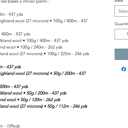
Base
*
 ces bases à choisir parmi :
Sélec
0m - 437 yds
and wool (27 microns) • 100g / 400m - 437
Quanti
400m - 437 yds
and wool • 100g / 400m - 437 yds
d wool • 100g / 240m - 262 yds
d wool (27 microns) • 100g / 225m - 246 yds
m - 437 yds
and wool (27 microns) • 50g / 200m - 437
00m - 437 yds
and wool • 50g / 200m - 437 yds
d wool • 50g / 120m - 262 yds
d wool (27 microns) • 50g / 112m - 246 yds
m - 109yds