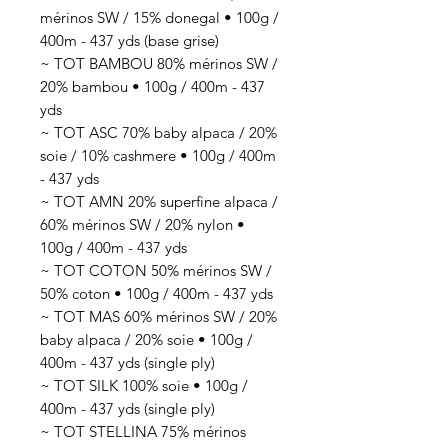
mérinos SW / 15% donegal • 100g /
400m - 437 yds (base grise)
~ TOT BAMBOU 80% mérinos SW /
20% bambou • 100g / 400m - 437
yds
~ TOT ASC 70% baby alpaca / 20%
soie / 10% cashmere • 100g / 400m
- 437 yds
~ TOT AMN 20% superfine alpaca /
60% mérinos SW / 20% nylon •
100g / 400m - 437 yds
~ TOT COTON 50% mérinos SW /
50% coton • 100g / 400m - 437 yds
~ TOT MAS 60% mérinos SW / 20%
baby alpaca / 20% soie • 100g /
400m - 437 yds (single ply)
~ TOT SILK 100% soie • 100g /
400m - 437 yds (single ply)
~ TOT STELLINA 75% mérinos