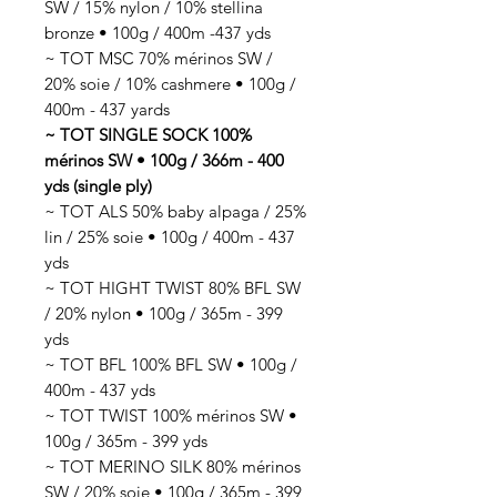
SW / 15% nylon / 10% stellina
bronze • 100g / 400m -437 yds
~ TOT MSC 70% mérinos SW /
20% soie / 10% cashmere • 100g /
400m - 437 yards
~ TOT SINGLE SOCK 100%
mérinos SW • 100g / 366m - 400
yds (single ply)
~ TOT ALS 50% baby alpaga / 25%
lin / 25% soie • 100g / 400m - 437
yds
~ TOT HIGHT TWIST 80% BFL SW
/ 20% nylon • 100g / 365m - 399
yds
~ TOT BFL 100% BFL SW • 100g /
400m - 437 yds
~ TOT TWIST 100% mérinos SW •
100g / 365m - 399 yds
~ TOT MERINO SILK 80% mérinos
SW / 20% soie • 100g / 365m - 399