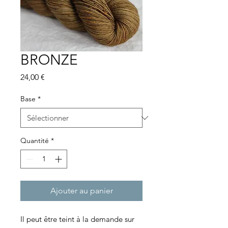
BRONZE
Prix
24,00 €
Base
*
Quantité
*
Ajouter au panier
Il peut être teint à la demande sur