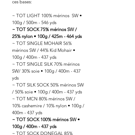
ces bases:
~ TOT LIGHT 100% mérinos SW •
100g / 500m - 546 yds
~ TOT SOCK 75% mérinos SW /
25% nylon • 100g / 425m - 464 yds
~ TOT SINGLE MOHAIR 56%
mérinos SW / 44% Kid Mohair •
100g / 400m - 437 yds
~ TOT SINGLE SILK 70% mérinos
SW/ 30% soie • 100g / 400m - 437
yds
~ TOT SILK SOCK 50% mérinos SW
/ 50% soie • 100g / 400m - 437 yds
~ TOT MCN 80% mérinos SW /
10% cashemire / 10% nylon • 100g /
400m - 437 yds
~ TOT SOCK 100% mérinos SW •
100g / 400m - 437 yds
~ TOT SOCK DONEGAL 85%