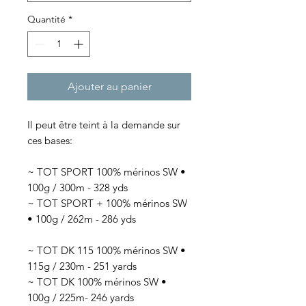
Quantité
*
Ajouter au panier
Il peut être teint à la demande sur
ces bases:
~ TOT SPORT 100% mérinos SW •
100g / 300m - 328 yds
~ TOT SPORT + 100% mérinos SW
• 100g / 262m - 286 yds
~ TOT DK 115 100% mérinos SW •
115g / 230m - 251 yards
~ TOT DK 100% mérinos SW •
100g / 225m- 246 yards