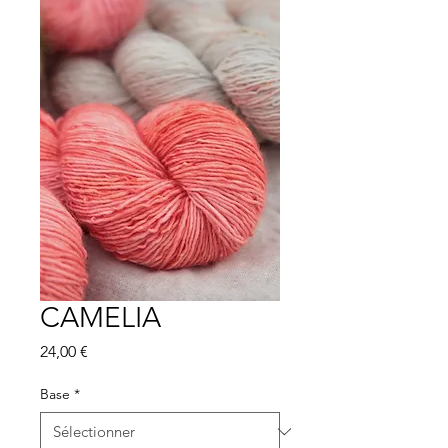
CAMELIA
Prix
24,00 €
Base
*