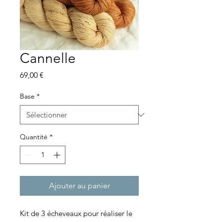
Cannelle
Prix
69,00 €
Base
*
Quantité
*
Ajouter au panier
Kit de 3 écheveaux pour réaliser le