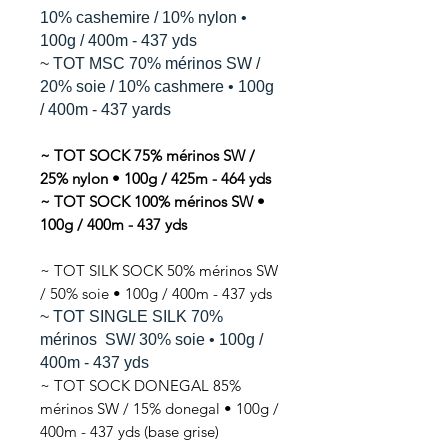
10% cashemire / 10% nylon •
100g / 400m - 437 yds
~ TOT MSC 70% mérinos SW /
20% soie / 10% cashmere • 100g
/ 400m - 437 yards
~ TOT SOCK 75% mérinos SW /
25% nylon • 100g / 425m - 464 yds
~ TOT SOCK 100% mérinos SW •
100g / 400m - 437 yds
~ TOT SILK SOCK 50% mérinos SW
/ 50% soie • 100g / 400m - 437 yds
~ TOT SINGLE SILK 70%
mérinos SW/ 30% soie • 100g /
400m - 437 yds
~ TOT SOCK DONEGAL 85%
mérinos SW / 15% donegal • 100g /
400m - 437 yds (base grise)