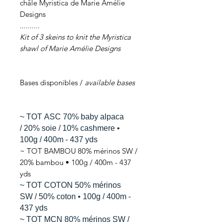
châle Myristica de Marie Amélie
Designs
..........
Kit of 3 skeins to knit the Myristica
shawl of Marie Amélie Designs
Bases disponibles /
available bases
~ TOT ASC 70% baby alpaca
/ 20% soie / 10% cashmere •
100g / 400m - 437 yds
~ TOT BAMBOU 80% mérinos SW /
20% bambou • 100g / 400m - 437
yds
~ TOT COTON 50% mérinos
SW / 50% coton • 100g / 400m -
437 yds
~ TOT MCN 80% mérinos SW /