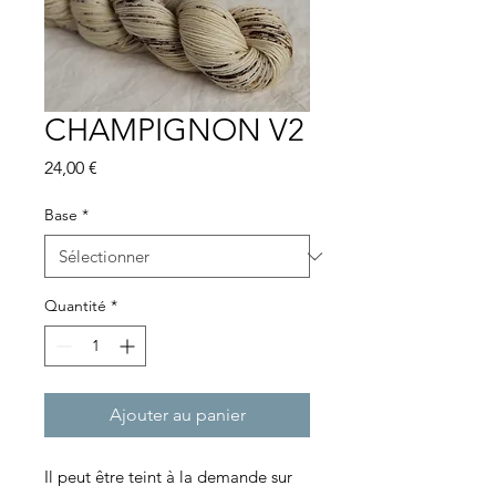
CHAMPIGNON V2
Prix
24,00 €
Base
*
Quantité
*
Ajouter au panier
Il peut être teint à la demande sur