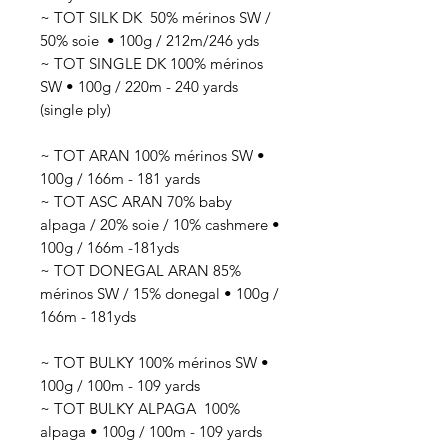
~ TOT SILK DK 50
% mérinos SW /
50% soie
• 100g / 212
m/246 yds
~ TOT SINGLE DK 100% mérinos
SW • 100g / 220m - 240 yards
(single ply)
~ TOT ARAN 100% mérinos SW •
100g / 166m - 181 yards
~ TOT ASC ARAN 70% baby
alpaga / 20% soie / 10% cashmere •
100g / 166m -181yds
~ TOT DONEGAL ARAN 85%
mérinos SW / 15% donegal • 100g /
166m - 181yds
~ TOT BULKY 100% mérinos SW •
100g / 100m - 109 yards
~ TOT BULKY ALPAGA 100%
alpaga • 100g / 100m - 109 yards