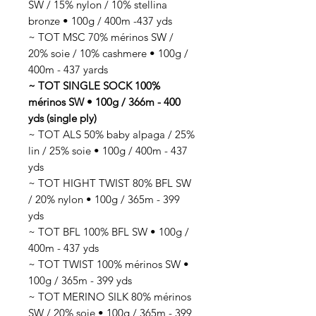
SW / 15% nylon / 10% stellina
bronze • 100g / 400m -437 yds
~ TOT MSC 70% mérinos SW /
20% soie / 10% cashmere • 100g /
400m - 437 yards
~ TOT SINGLE SOCK 100%
mérinos SW • 100g / 366m - 400
yds (single ply)
~ TOT ALS 50% baby alpaga / 25%
lin / 25% soie • 100g / 400m - 437
yds
~ TOT HIGHT TWIST 80% BFL SW
/ 20% nylon • 100g / 365m - 399
yds
~ TOT BFL 100% BFL SW • 100g /
400m - 437 yds
~ TOT TWIST 100% mérinos SW •
100g / 365m - 399 yds
~ TOT MERINO SILK 80% mérinos
SW / 20% soie • 100g / 365m - 399