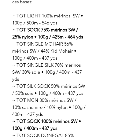
ces bases:
~ TOT LIGHT 100% mérinos SW •
100g / 500m - 546 yds
~ TOT SOCK 75% mérinos SW /
25% nylon • 100g / 425m - 464 yds
~ TOT SINGLE MOHAIR 56%
mérinos SW / 44% Kid Mohair •
100g / 400m - 437 yds
~ TOT SINGLE SILK 70% mérinos
SW/ 30% soie • 100g / 400m - 437
yds
~ TOT SILK SOCK 50% mérinos SW
/ 50% soie • 100g / 400m - 437 yds
~ TOT MCN 80% mérinos SW /
10% cashemire / 10% nylon • 100g /
400m - 437 yds
~ TOT SOCK 100% mérinos SW •
100g / 400m - 437 yds
~ TOT SOCK DONEGAL 85%