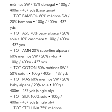
mérinos SW / 15% donegal • 100g /
400m - 437 yds (base grise)
~ TOT BAMBOU 80% mérinos SW /
20% bambou • 100g / 400m - 437
yds
~ TOT ASC 70% baby alpaca / 20%
soie / 10% cashmere • 100g / 400m
- 437 yds
~ TOT AMN 20% superfine alpaca /
60% mérinos SW / 20% nylon •
100g / 400m - 437 yds
~ TOT COTON 50% mérinos SW /
50% coton • 100g / 400m - 437 yds
~ TOT MAS 60% mérinos SW / 20%
baby alpaca / 20% soie • 100g /
400m - 437 yds (single ply)
~ TOT SILK 100% soie • 100g /
400m - 437 yds (single ply)
~ TOT STELLINA 75% mérinos