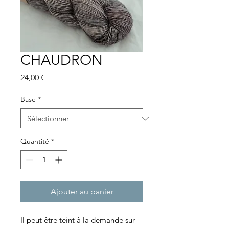
CHAUDRON
Prix
24,00 €
Base
*
Quantité
*
Ajouter au panier
Il peut être teint à la demande sur