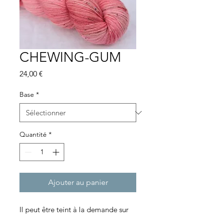
CHEWING-GUM
Prix
24,00 €
Base
*
Quantité
*
Ajouter au panier
Il peut être teint à la demande sur