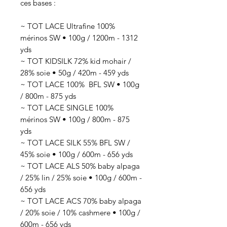
ces bases :
~ TOT LACE Ultrafine 100%
mérinos SW • 100g / 1200m - 1312
yds
~ TOT KIDSILK 72% kid mohair /
28% soie • 50g / 420m - 459 yds
~ TOT LACE 100% BFL SW • 100g
/ 800m - 875 yds
~ TOT LACE SINGLE 100%
mérinos SW • 100g / 800m - 875
yds
~ TOT LACE SILK 55% BFL SW /
45% soie • 100g / 600m - 656 yds
~ TOT LACE ALS 50% baby alpaga
/ 25% lin / 25% soie • 100g / 600m -
656 yds
~ TOT LACE ACS 70% baby alpaga
/ 20% soie / 10% cashmere • 100g /
600m - 656 yds