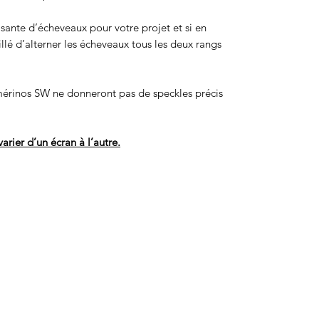
isante d’écheveaux pour votre projet et si en
eillé d’alterner les écheveaux tous les deux rangs
érinos SW ne donneront pas de speckles précis
arier d’un écran à l’autre.