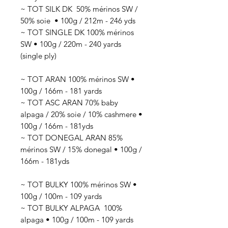
~ TOT SILK DK 50
% mérinos SW /
50% soie
• 100g / 212
m - 246 yds
~ TOT SINGLE DK 100% mérinos
SW • 100g / 220m - 240 yards
(single ply)
~ TOT ARAN 100% mérinos SW •
100g / 166m - 181 yards
~ TOT ASC ARAN 70% baby
alpaga / 20% soie / 10% cashmere •
100g / 166m - 181yds
~ TOT DONEGAL ARAN 85%
mérinos SW / 15% donegal • 100g /
166m - 181yds
~ TOT BULKY 100% mérinos SW •
100g / 100m - 109 yards
~ TOT BULKY ALPAGA 100%
alpaga • 100g / 100m - 109 yards