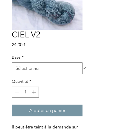
CIEL V2
Prix
24,00 €
Base
*
Quantité
*
Ajouter au panier
Il peut être teint à la demande sur