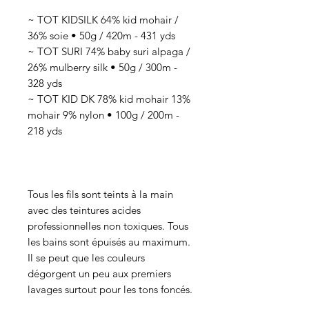
~ TOT KIDSILK 64% kid mohair /
36% soie • 50g / 420m - 431 yds
~ TOT SURI 74% baby suri alpaga /
26% mulberry silk • 50g / 300m -
328 yds
~ TOT KID DK 78% kid mohair 13%
mohair 9% nylon • 100g / 200m -
218 yds
Tous les fils sont teints à la main
avec des teintures acides
professionnelles non toxiques. Tous
les bains sont épuisés au maximum.
Il se peut que les couleurs
dégorgent un peu aux premiers
lavages surtout pour les tons foncés.