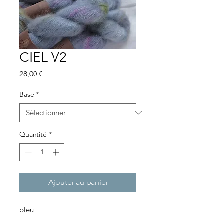
CIEL V2
Prix
28,00 €
Base
*
Quantité
*
Ajouter au panier
bleu