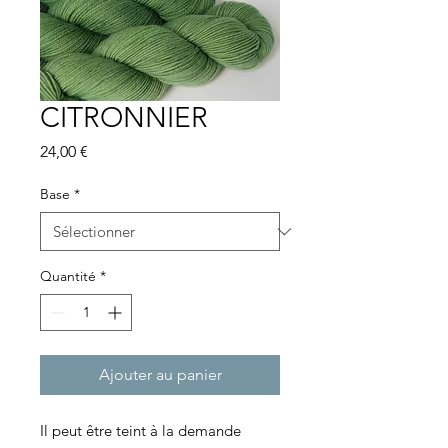
CITRONNIER
Prix
24,00 €
Base
*
Quantité
*
Ajouter au panier
Il peut être teint à la demande