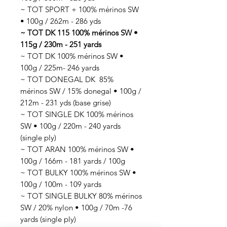
~ TOT SPORT + 100% mérinos SW
• 100g / 262m - 286 yds
~ TOT DK 115 100% mérinos SW •
115g / 230m - 251 yards
~ TOT DK 100% mérinos SW •
100g / 225m- 246 yards
~ TOT DONEGAL DK 85%
mérinos SW / 15% donegal • 100g /
212m - 231 yds (base grise)
~ TOT SINGLE DK 100% mérinos
SW • 100g / 220m - 240 yards
(single ply)
~ TOT ARAN 100% mérinos SW •
100g / 166m - 181 yards / 100g
~ TOT BULKY 100% mérinos SW •
100g / 100m - 109 yards
~ TOT SINGLE BULKY 80% mérinos
SW / 20% nylon • 100g / 70m -76
yards (single ply)