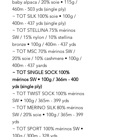
baby alpaca / 20% soie • 115g /
460m - 503 yds (single ply)
~ TOT SILK 100% soie • 100g /
400m - 437 yds (single ply)
~ TOT STELLINA 75% mérinos
SW / 15% nylon / 10% stellina
bronze • 100g / 400m - 437 yds
~ TOT MSC 70% mérinos SW /
20% soie / 10% cashmere • 100g /
400m - 437 yards
~ TOT SINGLE SOCK 100%
mérinos SW • 100g / 366m - 400
yds (single ply)
~ TOT TWIST SOCK 100% mérinos
SW • 100g / 365m - 399 yds
~ TOT MERINO SILK 80% mérinos
SW / 20% soie • 100g / 365m - 399
yds
~ TOT SPORT 100% mérinos SW •
100g / 300m - 328 yds