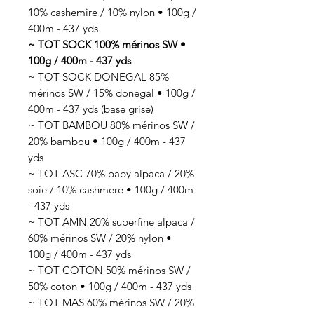
10% cashemire / 10% nylon • 100g /
400m - 437 yds
~ TOT SOCK 100% mérinos SW •
100g / 400m - 437 yds
~ TOT SOCK DONEGAL 85%
mérinos SW / 15% donegal • 100g /
400m - 437 yds (base grise)
~ TOT BAMBOU 80% mérinos SW /
20% bambou • 100g / 400m - 437
yds
~ TOT ASC 70% baby alpaca / 20%
soie / 10% cashmere • 100g / 400m
- 437 yds
~ TOT AMN 20% superfine alpaca /
60% mérinos SW / 20% nylon •
100g / 400m - 437 yds
~ TOT COTON 50% mérinos SW /
50% coton • 100g / 400m - 437 yds
~ TOT MAS 60% mérinos SW / 20%