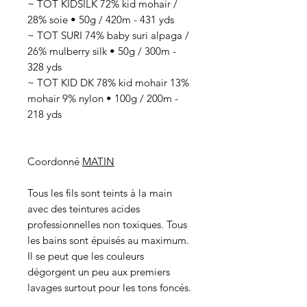
~ TOT KIDSILK 72% kid mohair /
28% soie • 50g / 420m - 431 yds
~ TOT SURI 74% baby suri alpaga /
26% mulberry silk • 50g / 300m -
328 yds
~ TOT KID DK 78% kid mohair 13%
mohair 9% nylon • 100g / 200m -
218 yds
Coordonné
MATIN
Tous les fils sont teints à la main
avec des teintures acides
professionnelles non toxiques. Tous
les bains sont épuisés au maximum.
Il se peut que les couleurs
dégorgent un peu aux premiers
lavages surtout pour les tons foncés.