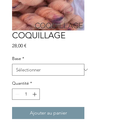
COQUILLAGE
Prix
28,00 €
Base
*
Quantité
*
Ajouter au panier