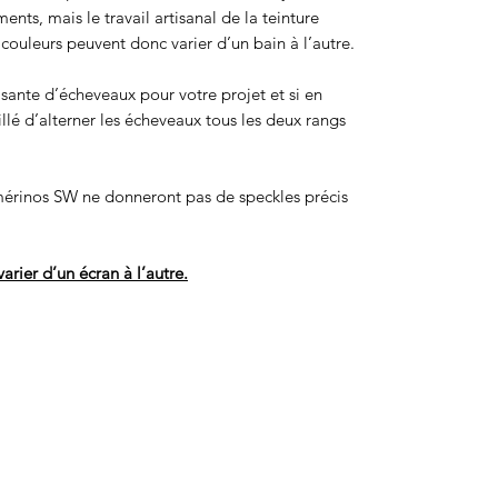
ts, mais le travail artisanal de la teinture
ouleurs peuvent donc varier d’un bain à l’autre.
isante d’écheveaux pour votre projet et si en
eillé d’alterner les écheveaux tous les deux rangs
érinos SW ne donneront pas de speckles précis
arier d’un écran à l’autre.