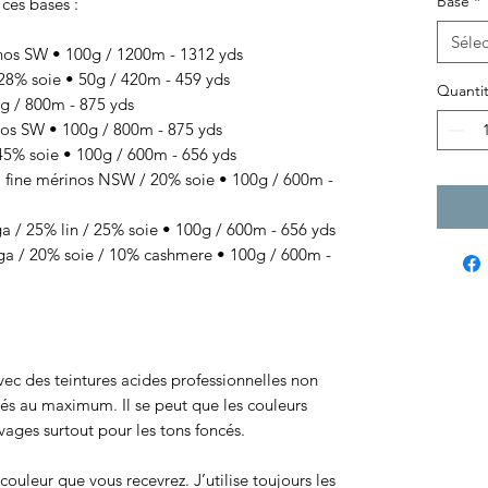
Base
*
 ces bases :
Sélec
os SW • 100g / 1200m - 1312 yds
8% soie • 50g / 420m - 459 yds
Quanti
 / 800m - 875 yds
s SW • 100g / 800m - 875 yds
% soie • 100g / 600m - 656 yds
ine mérinos NSW / 20% soie • 100g / 600m -
/ 25% lin / 25% soie • 100g / 600m - 656 yds
 / 20% soie / 10% cashmere • 100g / 600m -
 avec des teintures acides professionnelles non
sés au maximum. Il se peut que les couleurs
ages surtout pour les tons foncés.
ouleur que vous recevrez. J’utilise toujours les