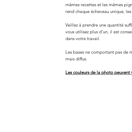
mêmes recettes et les mêmes pigmen
rend chaque écheveau unique, les c
Veillez à prendre une quantité suff
vous utilisez plus d’un, il est cons
dans votre travail.
Les bases ne comportant pas de m
mais diffus.
Les couleurs de la photo peuvent v