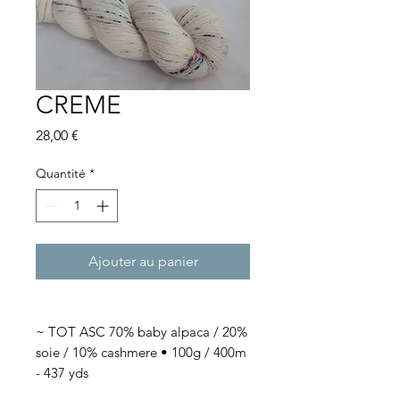
CREME
Prix
28,00 €
Quantité
*
Ajouter au panier
~ TOT ASC 70% baby alpaca / 20%
soie / 10% cashmere • 100g / 400m
- 437 yds