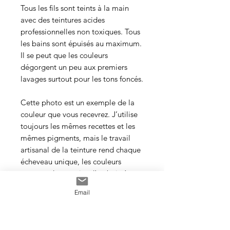
Tous les fils sont teints à la main
avec des teintures acides
professionnelles non toxiques. Tous
les bains sont épuisés au maximum.
Il se peut que les couleurs
dégorgent un peu aux premiers
lavages surtout pour les tons foncés.
Cette photo est un exemple de la
couleur que vous recevrez. J’utilise
toujours les mêmes recettes et les
mêmes pigments, mais le travail
artisanal de la teinture rend chaque
écheveau unique, les couleurs
peuvent donc varier d’un bain à
l’autre.
Email
Veillez à prendre une quantité
suffisante d’écheveaux pour votre