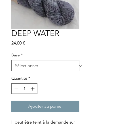
DEEP WATER
Prix
24,00 €
Base
*
Quantité
*
Ajouter au panier
Il peut être teint à la demande sur