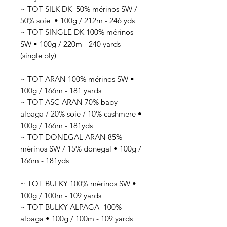
~ TOT SILK DK 50
% mérinos SW /
50% soie
• 100g / 212
m - 246 yds
~ TOT SINGLE DK 100% mérinos
SW • 100g / 220m - 240 yards
(single ply)
~ TOT ARAN 100% mérinos SW •
100g / 166m - 181 yards
~ TOT ASC ARAN 70% baby
alpaga / 20% soie / 10% cashmere •
100g / 166m - 181yds
~ TOT DONEGAL ARAN 85%
mérinos SW / 15% donegal • 100g /
166m - 181yds
~ TOT BULKY 100% mérinos SW •
100g / 100m - 109 yards
~ TOT BULKY ALPAGA 100%
alpaga • 100g / 100m - 109 yards