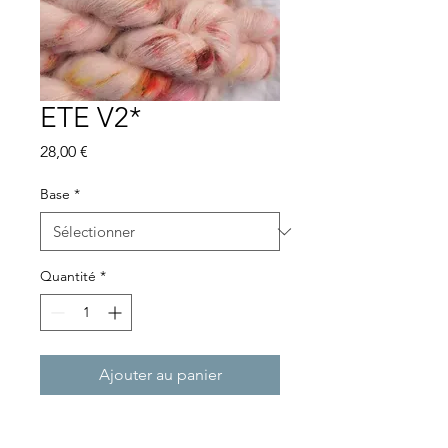
ETE V2*
Prix
28,00 €
Base
*
Quantité
*
Ajouter au panier