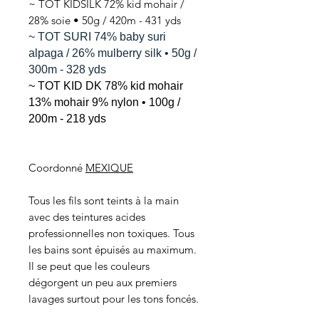
~ TOT KIDSILK 72% kid mohair /
28% soie • 50g / 420m - 431 yds
~ TOT SURI 74% baby suri
alpaga / 26% mulberry silk • 50g /
300m - 328 yds
~ TOT KID DK 78% kid mohair
13% mohair 9% nylon • 100g /
200m - 218 yds
Coordonné
MEXIQUE
Tous les fils sont teints à la main
avec des teintures acides
professionnelles non toxiques. Tous
les bains sont épuisés au maximum.
Il se peut que les couleurs
dégorgent un peu aux premiers
lavages surtout pour les tons foncés.