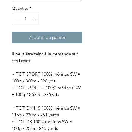
Quantité
*
Ajouter au panier
Il peut être teint à la demande sur
ces bases:
~ TOT SPORT 100% mérinos SW •
100g / 300m - 328 yds
~ TOT SPORT + 100% mérinos SW
• 100g / 262m - 286 yds
~ TOT DK 115 100% mérinos SW •
115g / 230m - 251 yards
~ TOT DK 100% mérinos SW •
100g / 225m- 246 yards