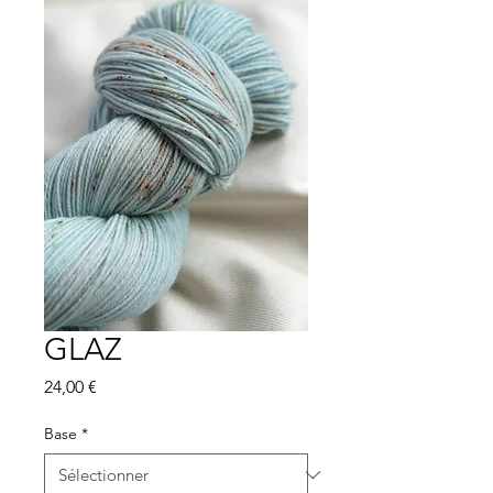
GLAZ
Prix
24,00 €
Base
*