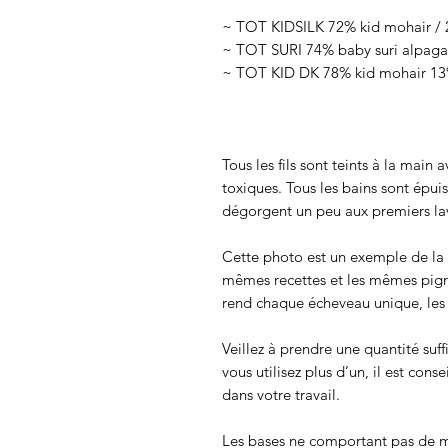
~ TOT KIDSILK 72% kid mohair / 2
~ TOT SURI 74% baby suri alpaga 
~ TOT KID DK 78% kid mohair 13%
Tous les fils sont teints à la main
toxiques. Tous les bains sont épui
dégorgent un peu aux premiers lav
Cette photo est un exemple de la c
mêmes recettes et les mêmes pigmen
rend chaque écheveau unique, les c
Veillez à prendre une quantité suff
vous utilisez plus d’un, il est cons
dans votre travail.
Les bases ne comportant pas de m