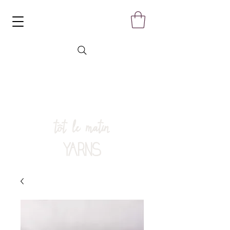
tôt le matin
YARNS