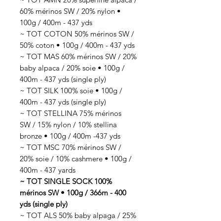
60% mérinos SW / 20% nylon •
100g / 400m - 437 yds
~ TOT COTON 50% mérinos SW /
50% coton • 100g / 400m - 437 yds
~ TOT MAS 60% mérinos SW / 20%
baby alpaca / 20% soie • 100g /
400m - 437 yds (single ply)
~ TOT SILK 100% soie • 100g /
400m - 437 yds (single ply)
~ TOT STELLINA 75% mérinos
SW / 15% nylon / 10% stellina
bronze • 100g / 400m -437 yds
~ TOT MSC 70% mérinos SW /
20% soie / 10% cashmere • 100g /
400m - 437 yards
~ TOT SINGLE SOCK 100%
mérinos SW • 100g / 366m - 400
yds (single ply)
~ TOT ALS 50% baby alpaga / 25%