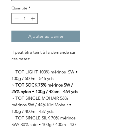
Quantité
*
Ajouter au panier
Il peut être teint à la demande sur
ces bases:
~ TOT LIGHT 100% mérinos SW •
100g / 500m - 546 yds
~ TOT SOCK 75% mérinos SW /
25% nylon • 100g / 425m - 464 yds
~ TOT SINGLE MOHAIR 56%
mérinos SW / 44% Kid Mohair •
100g / 400m - 437 yds
~ TOT SINGLE SILK 70% mérinos
SW/ 30% soie • 100g / 400m - 437