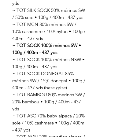
yds
~ TOT SILK SOCK 50% mérinos SW
/ 50% soie • 100g / 400m - 437 yds
~ TOT MCN 80% mérinos SW /
10% cashemire / 10% nylon • 100g /
400m - 437 yds
~ TOT SOCK 100% mérinos SW •
100g / 400m - 437 yds
~ TOT SOCK 100% mérinos NSW •
100g / 400m - 437 yds
~ TOT SOCK DONEGAL 85%
mérinos SW / 15% donegal • 100g /
400m - 437 yds (base grise)
~ TOT BAMBOU 80% mérinos SW /
20% bambou • 100g / 400m - 437
yds
~ TOT ASC 70% baby alpaca / 20%
soie / 10% cashmere • 100g / 400m
- 437 yds
~ TOT AMN 20% superfine alpaca /