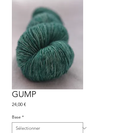
GUMP
Prix
24,00 €
Base
*