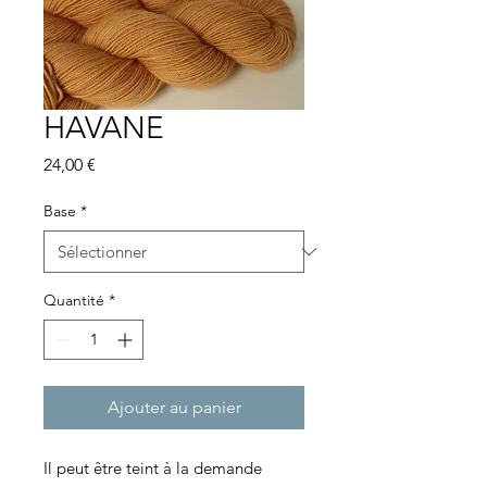
HAVANE
Prix
24,00 €
Base
*
Quantité
*
Ajouter au panier
Il peut être teint à la demande