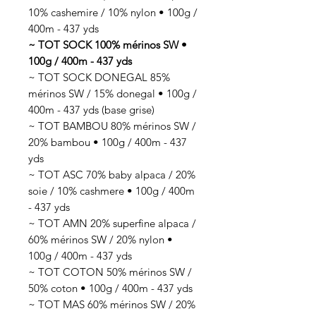
10% cashemire / 10% nylon • 100g /
400m - 437 yds
~ TOT SOCK 100% mérinos SW •
100g / 400m - 437 yds
~ TOT SOCK DONEGAL 85%
mérinos SW / 15% donegal • 100g /
400m - 437 yds (base grise)
~ TOT BAMBOU 80% mérinos SW /
20% bambou • 100g / 400m - 437
yds
~ TOT ASC 70% baby alpaca / 20%
soie / 10% cashmere • 100g / 400m
- 437 yds
~ TOT AMN 20% superfine alpaca /
60% mérinos SW / 20% nylon •
100g / 400m - 437 yds
~ TOT COTON 50% mérinos SW /
50% coton • 100g / 400m - 437 yds
~ TOT MAS 60% mérinos SW / 20%