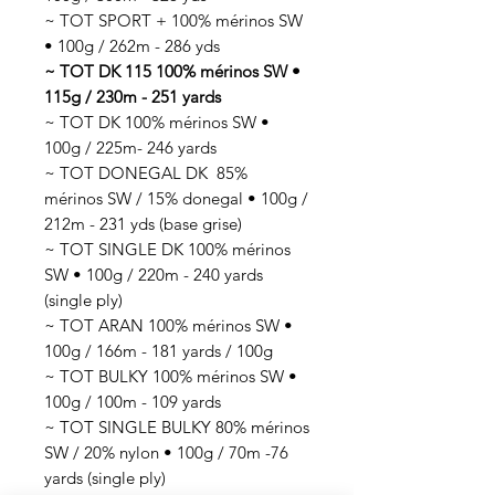
~ TOT SPORT + 100% mérinos SW
• 100g / 262m - 286 yds
~ TOT DK 115 100% mérinos SW •
115g / 230m - 251 yards
~ TOT DK 100% mérinos SW •
100g / 225m- 246 yards
~ TOT DONEGAL DK 85%
mérinos SW / 15% donegal • 100g /
212m - 231 yds (base grise)
~ TOT SINGLE DK 100% mérinos
SW • 100g / 220m - 240 yards
(single ply)
~ TOT ARAN 100% mérinos SW •
100g / 166m - 181 yards / 100g
~ TOT BULKY 100% mérinos SW •
100g / 100m - 109 yards
~ TOT SINGLE BULKY 80% mérinos
SW / 20% nylon • 100g / 70m -76
yards (single ply)