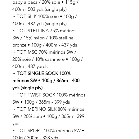
baby alpaca / 20% soie • 115g /
460m - 503 yds (single ply)
~ TOT SILK 100% soie • 100g /
400m - 437 yds (single ply)
~ TOT STELLINA 75% mérinos
SW / 15% nylon / 10% stellina
bronze • 100g / 400m - 437 yds
~ TOT MSC 70% mérinos SW /
20% soie / 10% cashmere • 100g /
400m - 437 yards
~ TOT SINGLE SOCK 100%
mérinos SW • 100g / 366m - 400
yds (single ply)
~ TOT TWIST SOCK 100% mérinos
SW • 100g / 365m - 399 yds
~ TOT MERINO SILK 80% mérinos
SW / 20% soie • 100g / 365m - 399
yds
~ TOT SPORT 100% mérinos SW •
100g / 300m - 328 yds