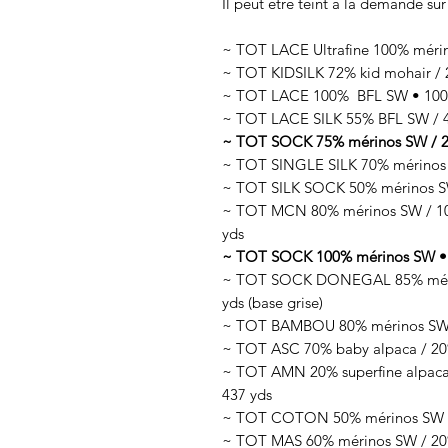
Il peut être teint à la demande sur
~ TOT LACE Ultrafine 100% méri
~ TOT KIDSILK 72% kid mohair / 2
~ TOT LACE 100% BFL SW • 100g
~ TOT LACE SILK 55% BFL SW / 45
~ TOT SOCK 75% mérinos SW / 25
~ TOT SINGLE SILK 70% mérinos 
~ TOT SILK SOCK 50% mérinos SW
~ TOT MCN 80% mérinos SW / 10%
yds
~ TOT SOCK 100% mérinos SW • 
~ TOT SOCK DONEGAL 85% mérino
yds (base grise)
~ TOT BAMBOU 80% mérinos SW /
~ TOT ASC 70% baby alpaca / 20%
~ TOT AMN 20% superfine alpaca 
437 yds
~ TOT COTON 50% mérinos SW / 
~ TOT MAS 60% mérinos SW / 20%