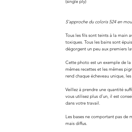
(single ply)
S'approche du coloris 524 en mo
Tous les fils sont teints à la main
toxiques. Tous les bains sont épui
dégorgent un peu aux premiers lav
Cette photo est un exemple de la c
mêmes recettes et les mêmes pigmen
rend chaque écheveau unique, les c
Veillez à prendre une quantité suff
vous utilisez plus d’un, il est cons
dans votre travail.
Les bases ne comportant pas de m
mais diffus.