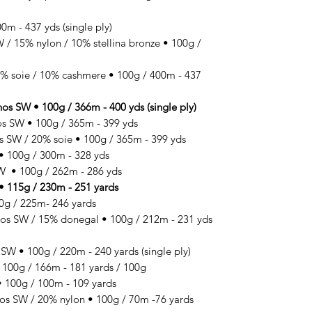
m - 437 yds (single ply)
 15% nylon / 10% stellina bronze • 100g /
 soie / 10% cashmere • 100g / 400m - 437
SW • 100g / 366m - 400 yds (single ply)
 SW • 100g / 365m - 399 yds
SW / 20% soie • 100g / 365m - 399 yds
100g / 300m - 328 yds
 • 100g / 262m - 286 yds
 115g / 230m - 251 yards
g / 225m- 246 yards
SW / 15% donegal • 100g / 212m - 231 yds
 • 100g / 220m - 240 yards (single ply)
00g / 166m - 181 yards / 100g
100g / 100m - 109 yards
 SW / 20% nylon • 100g / 70m -76 yards