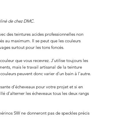
uliné de chez DMC.
 avec des teintures acides professionnelles non
sés au maximum. Il se peut que les couleurs
ages surtout pour les tons foncés.
ouleur que vous recevrez. J’utilise toujours les
ts, mais le travail artisanal de la teinture
ouleurs peuvent donc varier d’un bain à l’autre.
isante d’écheveaux pour votre projet et si en
eillé d’alterner les écheveaux tous les deux rangs
érinos SW ne donneront pas de speckles précis