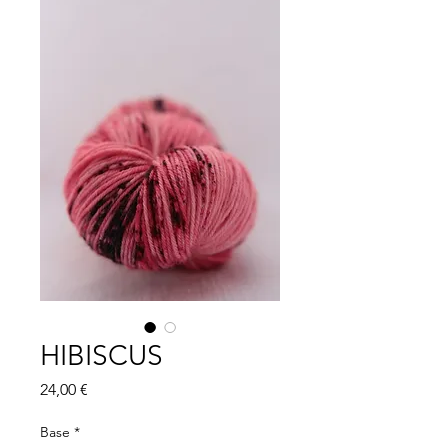
HIBISCUS
Prix
24,00 €
Base
*