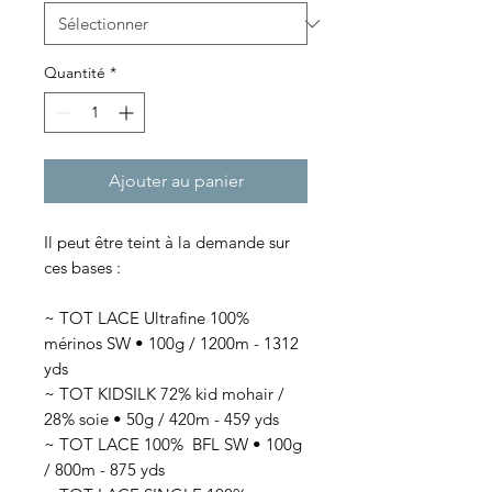
Quantité
*
Ajouter au panier
Il peut être teint à la demande sur
ces bases :
~ TOT LACE Ultrafine 100%
mérinos SW • 100g / 1200m - 1312
yds
~ TOT KIDSILK 72% kid mohair /
28% soie • 50g / 420m - 459 yds
~ TOT LACE 100% BFL SW • 100g
/ 800m - 875 yds