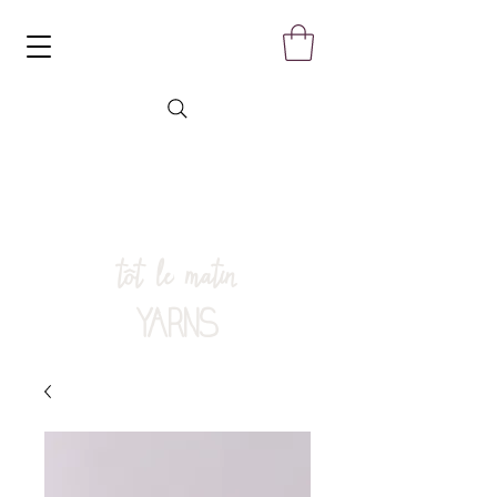
tôt le matin
YARNS