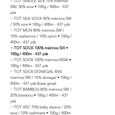
~ TOT SINGLE SILK 70% mérinos
SW/ 30% soie • 100g / 400m - 437
yds
~ TOT SILK SOCK 50% mérinos SW
/ 50% soie • 100g / 400m - 437 yds
~ TOT MCN 80% mérinos SW /
10% cashemire / 10% nylon • 100g /
400m - 437 yds
~ TOT SOCK 100% mérinos SW •
100g / 400m - 437 yds
~ TOT SOCK 100% mérinos NSW •
100g / 400m - 437 yds
~ TOT SOCK DONEGAL 85%
mérinos SW / 15% donegal • 100g /
400m - 437 yds (base grise)
~ TOT BAMBOU 80% mérinos SW /
20% bambou • 100g / 400m - 437
yds
~ TOT ASC 70% baby alpaca / 20%
soie / 10% cashmere • 100g / 400m