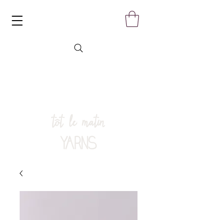
tôt le matin
YARNS