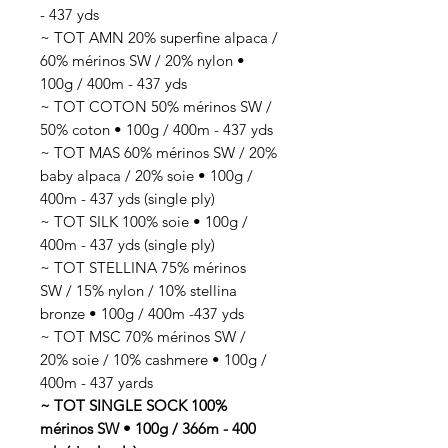
- 437 yds
~ TOT AMN 20% superfine alpaca /
60% mérinos SW / 20% nylon •
100g / 400m - 437 yds
~ TOT COTON 50% mérinos SW /
50% coton • 100g / 400m - 437 yds
~ TOT MAS 60% mérinos SW / 20%
baby alpaca / 20% soie • 100g /
400m - 437 yds (single ply)
~ TOT SILK 100% soie • 100g /
400m - 437 yds (single ply)
~ TOT STELLINA 75% mérinos
SW / 15% nylon / 10% stellina
bronze • 100g / 400m -437 yds
~ TOT MSC 70% mérinos SW /
20% soie / 10% cashmere • 100g /
400m - 437 yards
~ TOT SINGLE SOCK 100%
mérinos SW • 100g / 366m - 400