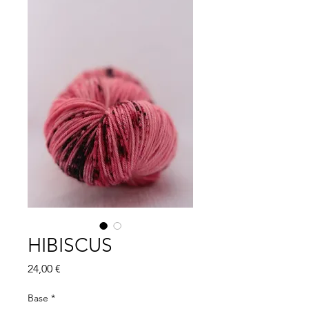
HIBISCUS
Prix
24,00 €
Base
*