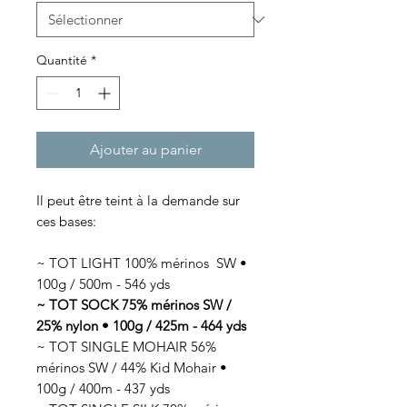
Quantité
*
Ajouter au panier
Il peut être teint à la demande sur
ces bases:
~ TOT LIGHT 100% mérinos SW •
100g / 500m - 546 yds
~ TOT SOCK 75% mérinos SW /
25% nylon • 100g / 425m - 464 yds
~ TOT SINGLE MOHAIR 56%
mérinos SW / 44% Kid Mohair •
100g / 400m - 437 yds