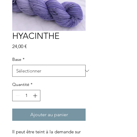
HYACINTHE
Prix
24,00 €
Base
*
Quantité
*
Ajouter au panier
Il peut être teint à la demande sur