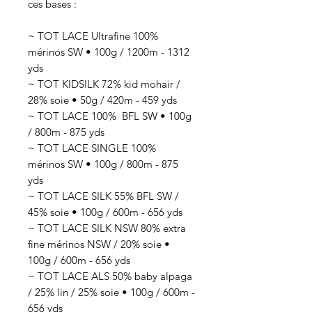
ces bases :
~ TOT LACE Ultrafine 100%
mérinos SW • 100g / 1200m - 1312
yds
~ TOT KIDSILK 72% kid mohair /
28% soie • 50g / 420m - 459 yds
~ TOT LACE 100% BFL SW • 100g
/ 800m - 875 yds
~ TOT LACE SINGLE 100%
mérinos SW • 100g / 800m - 875
yds
~ TOT LACE SILK 55% BFL SW /
45% soie • 100g / 600m - 656 yds
~ TOT LACE SILK NSW 80% extra
fine mérinos NSW / 20% soie •
100g / 600m - 656 yds
~ TOT LACE ALS 50% baby alpaga
/ 25% lin / 25% soie • 100g / 600m -
656 yds