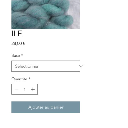
ILE
Prix
28,00 €
Base
*
Quantité
*
Ajouter au panier