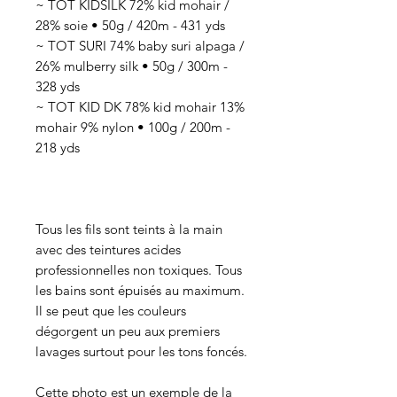
~ TOT KIDSILK 72% kid mohair /
28% soie • 50g / 420m - 431 yds
~ TOT SURI 74% baby suri alpaga /
26% mulberry silk • 50g / 300m -
328 yds
~ TOT KID DK 78% kid mohair 13%
mohair 9% nylon • 100g / 200m -
218 yds
Tous les fils sont teints à la main
avec des teintures acides
professionnelles non toxiques. Tous
les bains sont épuisés au maximum.
Il se peut que les couleurs
dégorgent un peu aux premiers
lavages surtout pour les tons foncés.
Cette photo est un exemple de la