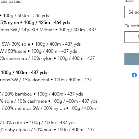
Base
*
 ces bases:
Sélec
100g / 500m - 546 yds
% nylon • 100g / 425m - 464 yds
Quanti
os SW / 44% Kid Mohair • 100g / 400m - 437
SW/ 30% soie • 100g / 400m - 437 yds
 / 50% soie • 100g / 400m - 437 yds
 cashemire / 10% nylon • 100g / 400m - 437
00g / 400m - 437 yds
s SW / 15% donegal • 100g / 400m - 437
 20% bambou • 100g / 400m - 437 yds
 soie / 10% cashmere • 100g / 400m - 437 yds
/ 60% mérinos SW / 20% nylon • 100g / 400m -
50% coton • 100g / 400m - 437 yds
baby alpaca / 20% soie • 100g / 400m - 437