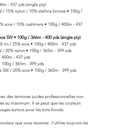
m - 437 yds (single ply)
 15% nylon / 10% stellina bronze • 100g /
 soie / 10% cashmere • 100g / 400m - 437
SW • 100g / 366m - 400 yds (single ply)
lin / 25% soie • 100g / 400m - 437 yds
 20% nylon • 100g / 365m - 399 yds
 400m - 437 yds
100g / 365m - 399 yds
SW / 20% soie • 100g / 365m - 399 yds
 avec des teintures acides professionnelles non
sés au maximum. Il se peut que les couleurs
ages surtout pour les tons foncés.
ouleur que vous recevrez. J’utilise toujours les