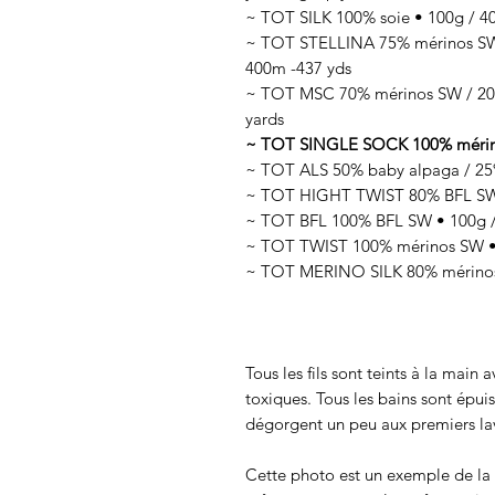
~ TOT SILK 100% soie • 100g / 400
~ TOT STELLINA 75% mérinos SW /
400m -437 yds
~ TOT MSC 70% mérinos SW / 20%
yards
~ TOT SINGLE SOCK 100% mérinos 
~ TOT ALS 50% baby alpaga / 25% 
~ TOT HIGHT TWIST 80% BFL SW /
~ TOT BFL 100% BFL SW • 100g /
~ TOT TWIST 100% mérinos SW • 
~ TOT MERINO SILK 80% mérinos 
Tous les fils sont teints à la main
toxiques. Tous les bains sont épui
dégorgent un peu aux premiers lav
Cette photo est un exemple de la c