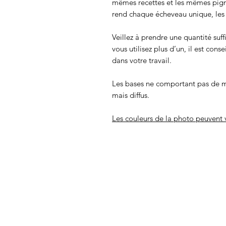
mêmes recettes et les mêmes pigmen
rend chaque écheveau unique, les c
Veillez à prendre une quantité suff
vous utilisez plus d’un, il est cons
dans votre travail.
Les bases ne comportant pas de m
mais diffus.
Les couleurs de la photo peuvent v