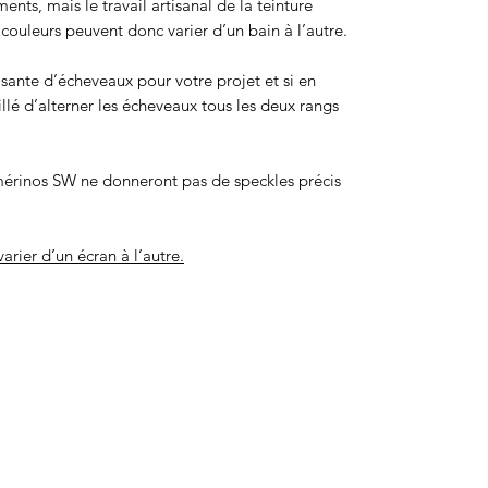
ts, mais le travail artisanal de la teinture
ouleurs peuvent donc varier d’un bain à l’autre.
isante d’écheveaux pour votre projet et si en
eillé d’alterner les écheveaux tous les deux rangs
érinos SW ne donneront pas de speckles précis
arier d’un écran à l’autre.