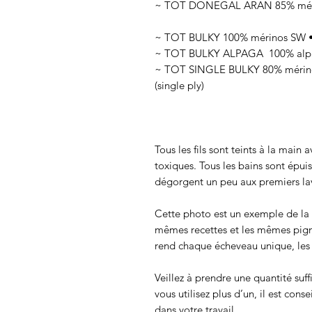
~ TOT DONEGAL ARAN 85% mérino
~ TOT BULKY 100% mérinos SW • 
~ TOT BULKY ALPAGA 100% alpag
~ TOT SINGLE BULKY 80% mérinos
(single ply)
Tous les fils sont teints à la main
toxiques. Tous les bains sont épui
dégorgent un peu aux premiers lav
Cette photo est un exemple de la c
mêmes recettes et les mêmes pigmen
rend chaque écheveau unique, les c
Veillez à prendre une quantité suff
vous utilisez plus d’un, il est cons
dans votre travail.