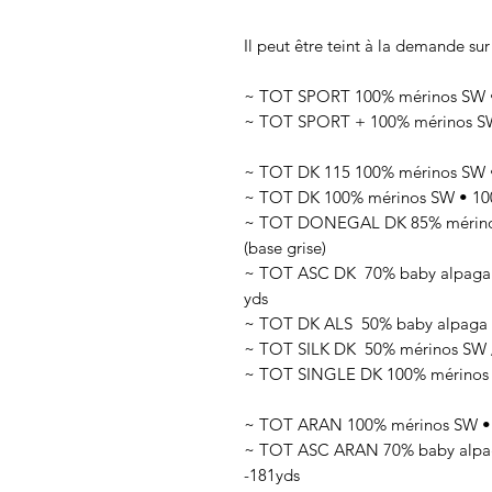
Il peut être teint à la demande sur
~ TOT SPORT 100% mérinos SW • 
~ TOT SPORT + 100% mérinos SW 
~ TOT DK 115 100% mérinos SW •
~ TOT DK 100% mérinos SW • 100
~ TOT DONEGAL DK 85% mérinos 
(base grise)
~ TOT ASC DK 70
% baby alpaga
yds
~ TOT DK ALS 50
% baby alpaga 
~ TOT SILK DK 50
% mérinos SW 
~ TOT SINGLE DK 100% mérinos SW
~ TOT ARAN 100% mérinos SW • 1
~ TOT ASC ARAN 70% baby alpaga
-181yds