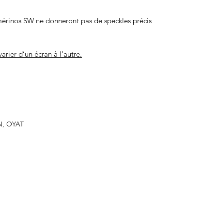
érinos SW ne donneront pas de speckles précis
arier d’un écran à l’autre.
N, OYAT