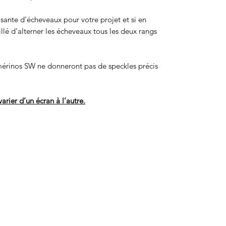
isante d’écheveaux pour votre projet et si en
eillé d’alterner les écheveaux tous les deux rangs
érinos SW ne donneront pas de speckles précis
arier d’un écran à l’autre.