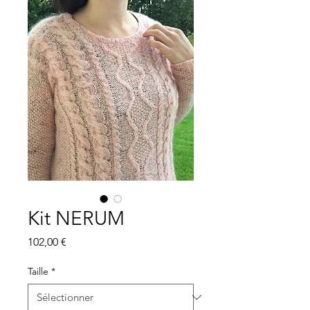
Kit NERUM
Prix
102,00 €
Taille
*