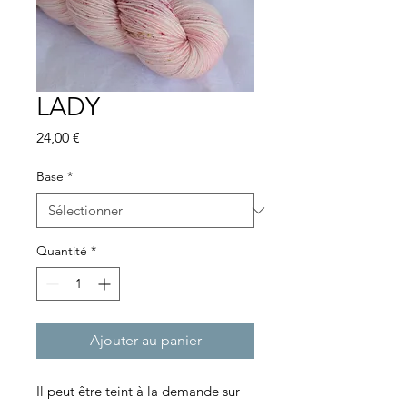
LADY
Prix
24,00 €
Base
*
Quantité
*
Ajouter au panier
Il peut être teint à la demande sur