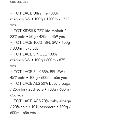
ces bases :
~ TOT LACE Ultrafine 100%
mérinos SW • 100g / 1200m - 1312
yds
~ TOT KIDSILK 72% kid mohair /
28% soie • 50g / 420m - 459 yds
~ TOT LACE 100% BFL SW • 100g
/ 800m - 875 yds
~ TOT LACE SINGLE 100%
mérinos SW • 100g / 800m - 875
yds
~ TOT LACE SILK 55% BFL SW /
45% soie • 100g / 600m - 656 yds
~ TOT LACE ALS 50% baby alpaga
/ 25% lin / 25% soie • 100g / 600m -
656 yds
~ TOT LACE ACS 70% baby alpaga
/ 20% soie / 10% cashmere • 100g /
600m - 656 yds