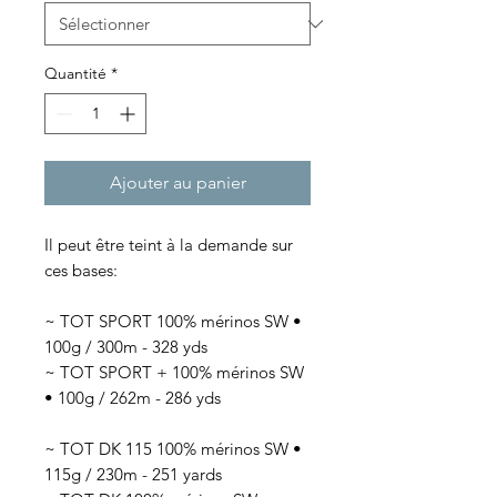
Quantité
*
Ajouter au panier
Il peut être teint à la demande sur
ces bases:
~ TOT SPORT 100% mérinos SW •
100g / 300m - 328 yds
~ TOT SPORT + 100% mérinos SW
• 100g / 262m - 286 yds
~ TOT DK 115 100% mérinos SW •
115g / 230m - 251 yards