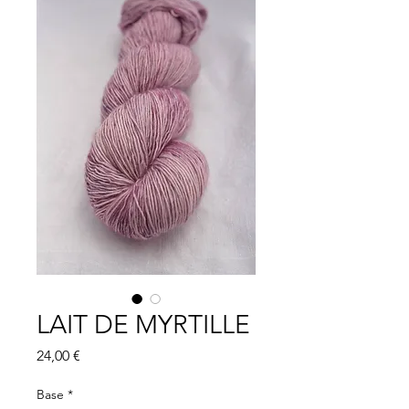
LAIT DE MYRTILLE
Prix
24,00 €
Base
*