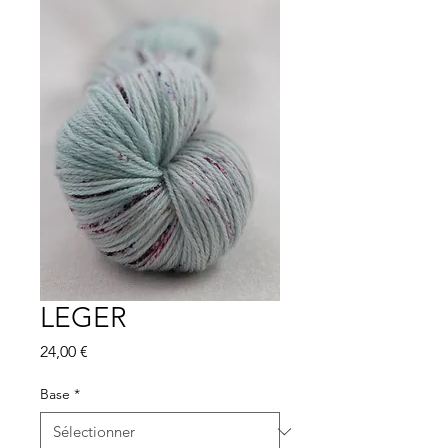
LEGER
Prix
24,00 €
Base
*