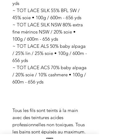
yds
~ TOT LACE SILK 55% BFL SW /
45% soie • 100g / 600m - 656 yds
~ TOT LACE SILK NSW 80% extra
fine mérinos NSW / 20% soie •
100g / 600m - 656 yds
~ TOT LACE ALS 50% baby alpaga
/ 25% lin / 25% soie • 100g / 600m -
656 yds
~ TOT LACE ACS 70% baby alpaga
/ 20% soie / 10% cashmere • 100g /
600m - 656 yds
Tous les fils sont teints à la main
avec des teintures acides
professionnelles non toxiques. Tous
les bains sont épuisés au maximum.
Il se peut que les couleurs