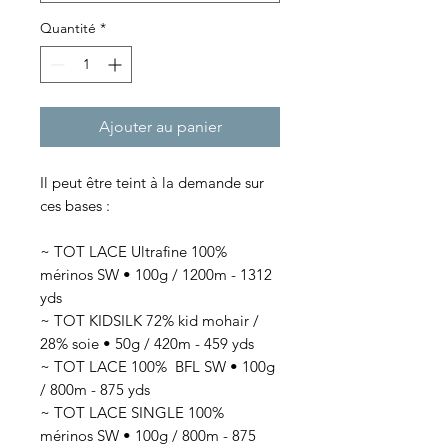
Quantité
*
Ajouter au panier
Il peut être teint à la demande sur
ces bases :
~ TOT LACE Ultrafine 100%
mérinos SW • 100g / 1200m - 1312
yds
~ TOT KIDSILK 72% kid mohair /
28% soie • 50g / 420m - 459 yds
~ TOT LACE 100% BFL SW • 100g
/ 800m - 875 yds
~ TOT LACE SINGLE 100%
mérinos SW • 100g / 800m - 875