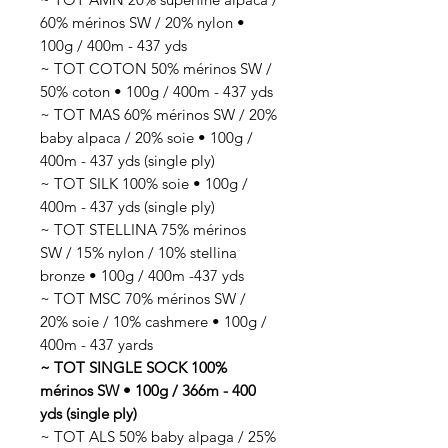
60% mérinos SW / 20% nylon •
100g / 400m - 437 yds
~ TOT COTON 50% mérinos SW /
50% coton • 100g / 400m - 437 yds
~ TOT MAS 60% mérinos SW / 20%
baby alpaca / 20% soie • 100g /
400m - 437 yds (single ply)
~ TOT SILK 100% soie • 100g /
400m - 437 yds (single ply)
~ TOT STELLINA 75% mérinos
SW / 15% nylon / 10% stellina
bronze • 100g / 400m -437 yds
~ TOT MSC 70% mérinos SW /
20% soie / 10% cashmere • 100g /
400m - 437 yards
~ TOT SINGLE SOCK 100%
mérinos SW • 100g / 366m - 400
yds (single ply)
~ TOT ALS 50% baby alpaga / 25%