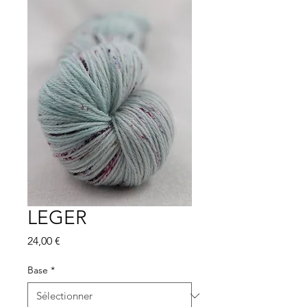
LEGER
Prix
24,00 €
Base
*