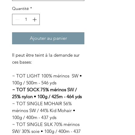
Quantité
*
Ajouter au panier
Il peut être teint à la demande sur
ces bases:
~ TOT LIGHT 100% mérinos SW •
100g / 500m - 546 yds
~ TOT SOCK 75% mérinos SW /
25% nylon • 100g / 425m - 464 yds
~ TOT SINGLE MOHAIR 56%
mérinos SW / 44% Kid Mohair •
100g / 400m - 437 yds
~ TOT SINGLE SILK 70% mérinos
SW/ 30% soie • 100g / 400m - 437