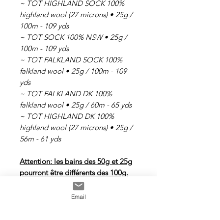
~ TOT HIGHLAND SOCK 100%
highland wool (27 microns) • 25g /
100m - 109 yds
~ TOT SOCK 100% NSW • 25g /
100m - 109 yds
~ TOT FALKLAND SOCK 100%
falkland wool • 25g / 100m - 109
yds
~ TOT FALKLAND DK 100%
falkland wool • 25g / 60m - 65 yds
~ TOT HIGHLAND DK 100%
highland wool (27 microns) • 25g /
56m - 61 yds
Attention: les bains des 50g et 25g
pourront être différents des 100g.
Email
Tous les fils sont teints à la main
avec des teintures acides