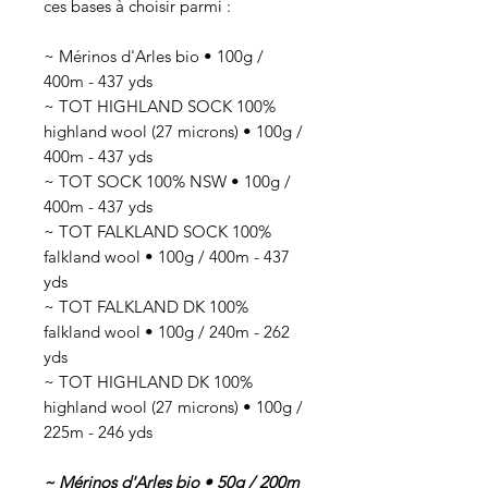
ces bases à choisir parmi :
~ Mérinos d'Arles bio • 100g /
400m - 437 yds
~ TOT HIGHLAND SOCK 100%
highland wool (27 microns) • 100g /
400m - 437 yds
~ TOT SOCK 100% NSW • 100g /
400m - 437 yds
~ TOT FALKLAND SOCK 100%
falkland wool • 100g / 400m - 437
yds
~ TOT FALKLAND DK 100%
falkland wool • 100g / 240m - 262
yds
~ TOT HIGHLAND DK 100%
highland wool (27 microns) • 100g /
225m - 246 yds
~ Mérinos d'Arles bio • 50g / 200m