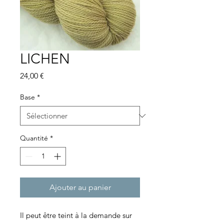
LICHEN
Prix
24,00 €
Base
*
Quantité
*
Ajouter au panier
Il peut être teint à la demande sur