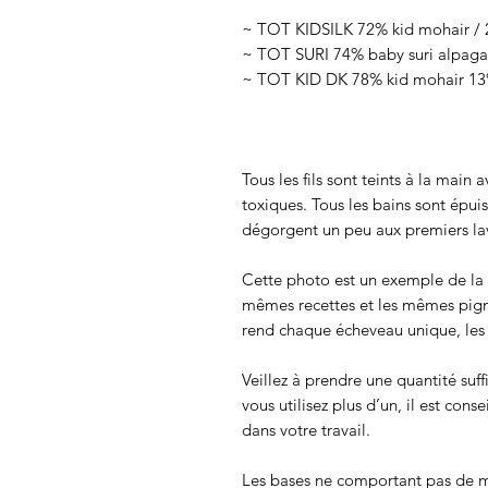
~ TOT KIDSILK 72% kid mohair / 2
~ TOT SURI 74% baby suri alpaga 
~ TOT KID DK 78% kid mohair 13%
Tous les fils sont teints à la main
toxiques. Tous les bains sont épui
dégorgent un peu aux premiers lav
Cette photo est un exemple de la c
mêmes recettes et les mêmes pigmen
rend chaque écheveau unique, les c
Veillez à prendre une quantité suff
vous utilisez plus d’un, il est cons
dans votre travail.
Les bases ne comportant pas de m