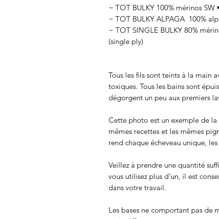
~ TOT BULKY 100% mérinos SW • 
~ TOT BULKY ALPAGA 100% alpag
~ TOT SINGLE BULKY 80% mérinos
(single ply)
Tous les fils sont teints à la main
toxiques. Tous les bains sont épui
dégorgent un peu aux premiers lav
Cette photo est un exemple de la c
mêmes recettes et les mêmes pigmen
rend chaque écheveau unique, les c
Veillez à prendre une quantité suff
vous utilisez plus d’un, il est cons
dans votre travail.
Les bases ne comportant pas de m