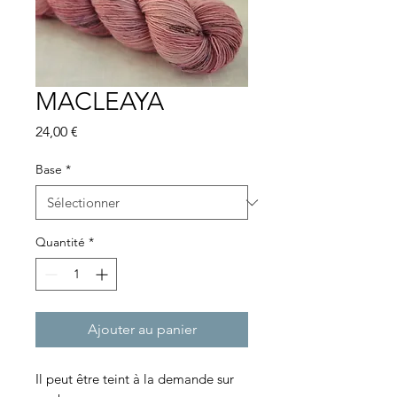
MACLEAYA
Prix
24,00 €
Base
*
Quantité
*
Ajouter au panier
Il peut être teint à la demande sur