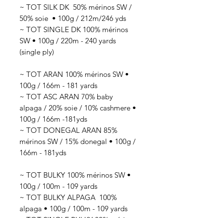
~ TOT SILK DK 50
% mérinos SW /
50% soie
• 100g / 212
m/246 yds
~ TOT SINGLE DK 100% mérinos
SW • 100g / 220m - 240 yards
(single ply)
~ TOT ARAN 100% mérinos SW •
100g / 166m - 181 yards
~ TOT ASC ARAN 70% baby
alpaga / 20% soie / 10% cashmere •
100g / 166m -181yds
~ TOT DONEGAL ARAN 85%
mérinos SW / 15% donegal • 100g /
166m - 181yds
~ TOT BULKY 100% mérinos SW •
100g / 100m - 109 yards
~ TOT BULKY ALPAGA 100%
alpaga • 100g / 100m - 109 yards