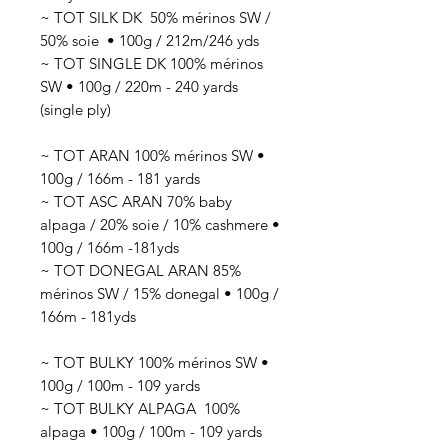
~ TOT SILK DK 50
% mérinos SW /
50% soie
• 100g / 212
m/246 yds
~ TOT SINGLE DK 100% mérinos
SW • 100g / 220m - 240 yards
(single ply)
~ TOT ARAN 100% mérinos SW •
100g / 166m - 181 yards
~ TOT ASC ARAN 70% baby
alpaga / 20% soie / 10% cashmere •
100g / 166m -181yds
~ TOT DONEGAL ARAN 85%
mérinos SW / 15% donegal • 100g /
166m - 181yds
~ TOT BULKY 100% mérinos SW •
100g / 100m - 109 yards
~ TOT BULKY ALPAGA 100%
alpaga • 100g / 100m - 109 yards