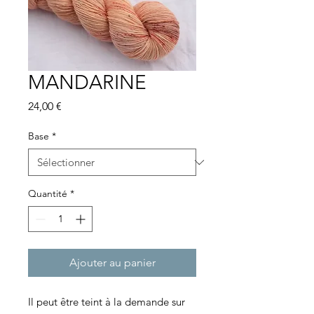
MANDARINE
Prix
24,00 €
Base
*
Quantité
*
Ajouter au panier
Il peut être teint à la demande sur