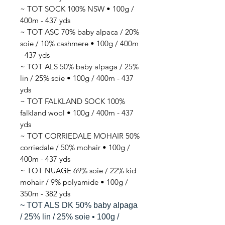
~ TOT SOCK 100% NSW • 100g /
400m - 437 yds
~ TOT ASC 70% baby alpaca / 20%
soie / 10% cashmere • 100g / 400m
- 437 yds
~ TOT ALS 50% baby alpaga / 25%
lin / 25% soie • 100g / 400m - 437
yds
~ TOT FALKLAND SOCK 100%
falkland wool • 100g / 400m - 437
yds
~ TOT CORRIEDALE MOHAIR 50%
corriedale / 50% mohair • 100g /
400m - 437 yds
~ TOT NUAGE 69% soie / 22% kid
mohair / 9% polyamide • 100g /
350m - 382 yds
~ TOT ALS DK 50% baby alpaga
/ 25% lin / 25% soie • 100g /