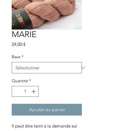
MARIE
Prix
24,00 €
Base
*
Quantité
*
Ajouter au panier
Il peut être teint à la demande sur