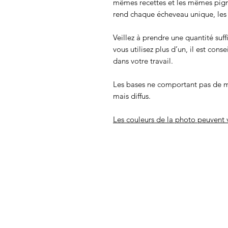
mêmes recettes et les mêmes pigmen
rend chaque écheveau unique, les c
Veillez à prendre une quantité suff
vous utilisez plus d’un, il est cons
dans votre travail.
Les bases ne comportant pas de m
mais diffus.
Les couleurs de la photo peuvent v