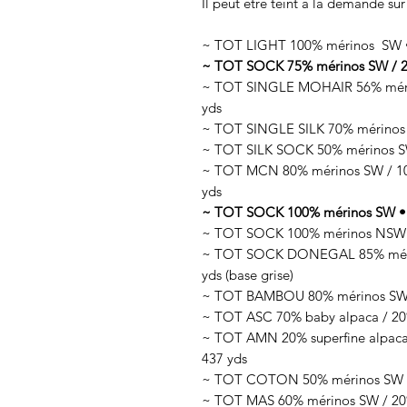
Il peut être teint à la demande sur
~ TOT LIGHT 100% mérinos SW • 
~ TOT SOCK 75% mérinos SW / 25
~ TOT SINGLE MOHAIR 56% mérin
yds
~ TOT SINGLE SILK 70% mérinos 
~ TOT SILK SOCK 50% mérinos SW
~ TOT MCN 80% mérinos SW / 10%
yds
~ TOT SOCK 100% mérinos SW • 1
~ TOT SOCK 100% mérinos NSW •
~ TOT SOCK DONEGAL 85% mérino
yds (base grise)
~ TOT BAMBOU 80% mérinos SW /
~ TOT ASC 70% baby alpaca / 20%
~ TOT AMN 20% superfine alpaca 
437 yds
~ TOT COTON 50% mérinos SW / 
~ TOT MAS 60% mérinos SW / 20% 