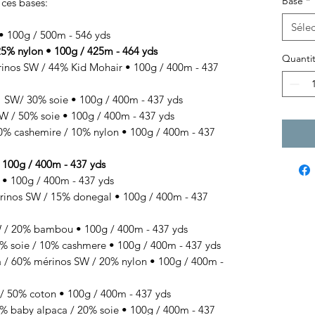
Base
*
 ces bases:
Sélec
100g / 500m - 546 yds
% nylon • 100g / 425m - 464 yds
Quanti
os SW / 44% Kid Mohair • 100g / 400m - 437
SW/ 30% soie • 100g / 400m - 437 yds
 / 50% soie • 100g / 400m - 437 yds
 cashemire / 10% nylon • 100g / 400m - 437
00g / 400m - 437 yds
 100g / 400m - 437 yds
s SW / 15% donegal • 100g / 400m - 437
 20% bambou • 100g / 400m - 437 yds
 soie / 10% cashmere • 100g / 400m - 437 yds
/ 60% mérinos SW / 20% nylon • 100g / 400m -
50% coton • 100g / 400m - 437 yds
baby alpaca / 20% soie • 100g / 400m - 437