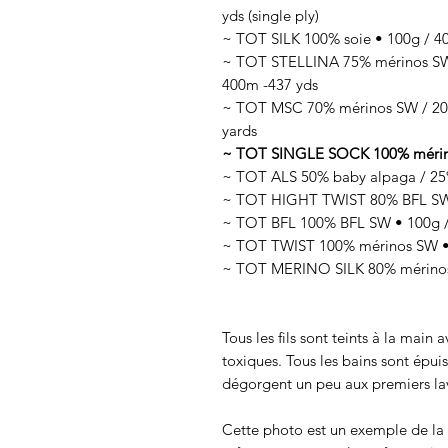
yds (single ply)
~ TOT SILK 100% soie • 100g / 400
~ TOT STELLINA 75% mérinos SW /
400m -437 yds
~ TOT MSC 70% mérinos SW / 20%
yards
~ TOT SINGLE SOCK 100% mérinos 
~ TOT ALS 50% baby alpaga / 25% 
~ TOT HIGHT TWIST 80% BFL SW /
~ TOT BFL 100% BFL SW • 100g /
~ TOT TWIST 100% mérinos SW • 
~ TOT MERINO SILK 80% mérinos 
Tous les fils sont teints à la main
toxiques. Tous les bains sont épui
dégorgent un peu aux premiers lav
Cette photo est un exemple de la c