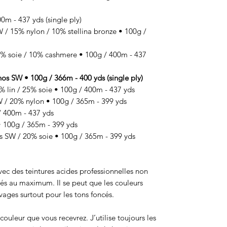
m - 437 yds (single ply)
 15% nylon / 10% stellina bronze • 100g /
 soie / 10% cashmere • 100g / 400m - 437
SW • 100g / 366m - 400 yds (single ply)
lin / 25% soie • 100g / 400m - 437 yds
 20% nylon • 100g / 365m - 399 yds
 400m - 437 yds
100g / 365m - 399 yds
SW / 20% soie • 100g / 365m - 399 yds
 avec des teintures acides professionnelles non
sés au maximum. Il se peut que les couleurs
ages surtout pour les tons foncés.
ouleur que vous recevrez. J’utilise toujours les