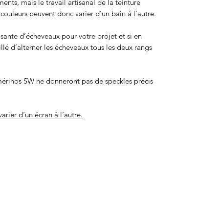
ts, mais le travail artisanal de la teinture
ouleurs peuvent donc varier d’un bain à l’autre.
isante d’écheveaux pour votre projet et si en
eillé d’alterner les écheveaux tous les deux rangs
érinos SW ne donneront pas de speckles précis
arier d’un écran à l’autre.