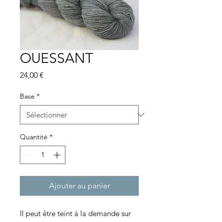
OUESSANT
Prix
24,00 €
Base
*
Quantité
*
Ajouter au panier
Il peut être teint à la demande sur