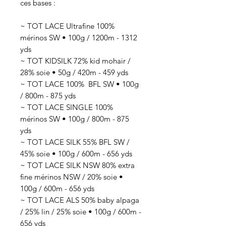
ces bases :
~ TOT LACE Ultrafine 100%
mérinos SW • 100g / 1200m - 1312
yds
~ TOT KIDSILK 72% kid mohair /
28% soie • 50g / 420m - 459 yds
~ TOT LACE 100% BFL SW • 100g
/ 800m - 875 yds
~ TOT LACE SINGLE 100%
mérinos SW • 100g / 800m - 875
yds
~ TOT LACE SILK 55% BFL SW /
45% soie • 100g / 600m - 656 yds
~ TOT LACE SILK NSW 80% extra
fine mérinos NSW / 20% soie •
100g / 600m - 656 yds
~ TOT LACE ALS 50% baby alpaga
/ 25% lin / 25% soie • 100g / 600m -
656 yds