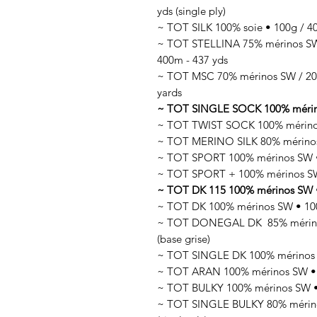
yds (single ply)
~ TOT SILK 100% soie • 100g / 400
~ TOT STELLINA 75% mérinos SW /
400m - 437 yds
~ TOT MSC 70% mérinos SW / 20%
yards
~ TOT SINGLE SOCK 100% mérinos 
~ TOT TWIST SOCK 100% mérinos
~ TOT MERINO SILK 80% mérinos 
~ TOT SPORT 100% mérinos SW • 
~ TOT SPORT + 100% mérinos SW
~ TOT DK 115 100% mérinos SW •
~ TOT DK 100% mérinos SW • 100
~ TOT DONEGAL DK 85% mérinos 
(base grise)
~ TOT SINGLE DK 100% mérinos SW
~ TOT ARAN 100% mérinos SW • 1
~ TOT BULKY 100% mérinos SW • 
~ TOT SINGLE BULKY 80% mérinos