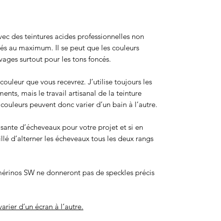
 avec des teintures acides professionnelles non
sés au maximum. Il se peut que les couleurs
ages surtout pour les tons foncés.
ouleur que vous recevrez. J’utilise toujours les
ts, mais le travail artisanal de la teinture
ouleurs peuvent donc varier d’un bain à l’autre.
isante d’écheveaux pour votre projet et si en
eillé d’alterner les écheveaux tous les deux rangs
érinos SW ne donneront pas de speckles précis
arier d’un écran à l’autre.