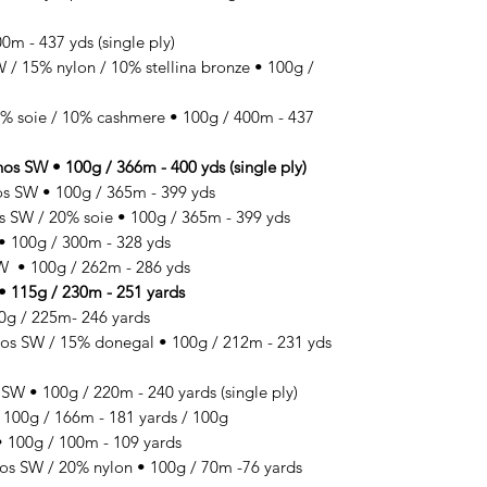
m - 437 yds (single ply)
 15% nylon / 10% stellina bronze • 100g /
 soie / 10% cashmere • 100g / 400m - 437
SW • 100g / 366m - 400 yds (single ply)
 SW • 100g / 365m - 399 yds
SW / 20% soie • 100g / 365m - 399 yds
100g / 300m - 328 yds
 • 100g / 262m - 286 yds
 115g / 230m - 251 yards
g / 225m- 246 yards
SW / 15% donegal • 100g / 212m - 231 yds
 • 100g / 220m - 240 yards (single ply)
00g / 166m - 181 yards / 100g
100g / 100m - 109 yards
 SW / 20% nylon • 100g / 70m -76 yards