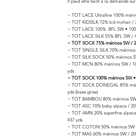
Il peut être teint à la demande sur
~ TOT LACE Ultrafine 100% méri
~ TOT KIDSILK 72% kid mohair / 2
~ TOT LACE 100% BFL SW • 100g
~ TOT LACE SILK 55% BFL SW / 45
~ TOT SOCK 75% mérinos SW / 25
~ TOT SINGLE SILK 70% mérinos 
~ TOT SILK SOCK 50% mérinos SW
~ TOT MCN 80% mérinos SW / 10%
yds
~ TOT SOCK 100% mérinos SW • 
~ TOT SOCK DONEGAL 85% mérino
yds (base grise)
~ TOT BAMBOU 80% mérinos SW /
~ TOT ASC 70% baby alpaca / 20%
~ TOT AMN 20% superfine alpaca 
437 yds
~ TOT COTON 50% mérinos SW / 
~ TOT MAS 60% mérinos SW / 20% 