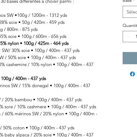
Base
*
 30 bases différentes à choisir parmi :
Sélec
nos SW •100g / 1200m - 1312 yds
8% soie • 50g / 420m - 459 yds
Quanti
 / 800m - 875 yds
% soie • 100g / 600m - 656 yds
% nylon • 100g / 425m - 464 yds
SW/ 30% soie • 100g / 400m - 437 yds
 / 50% soie • 100g / 400m - 437 yds
 cashemire / 10% nylon • 100g / 400m - 437
100g / 400m - 437 yds
s SW / 15% donegal • 100g / 400m - 437
 20% bambou • 100g / 400m - 437 yds
 soie / 10% cashmere • 100g / 400m - 437 yds
/ 60% mérinos SW / 20% nylon • 100g / 400m -
50% coton • 100g / 400m - 437 yds
baby alpaca / 20% soie • 100g / 400m - 437