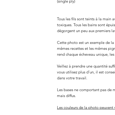
(single ply)
Tous les fils sont teints à la main
toxiques. Tous les bains sont épui
dégorgent un peu aux premiers lav
Cette photo est un exemple de la c
mêmes recettes et les mêmes pigmen
rend chaque écheveau unique, les c
Veillez à prendre une quantité suff
vous utilisez plus d’un, il est cons
dans votre travail.
Les bases ne comportant pas de m
mais diffus.
Les couleurs de la photo peuvent v