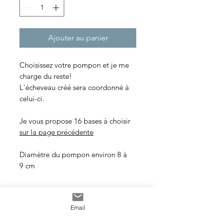
Ajouter au panier
Choisissez votre pompon et je me
charge du reste!
L'écheveau créé sera coordonné à
celui-ci.
Je vous propose 16 bases à choisir
sur la page précédente
Diamètre du pompon environ 8 à
9 cm
-------
Email
Choose your pompom and I'll take